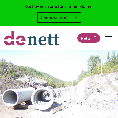
Kart over strømstans finner du her:
Strømstanskart
Netti+