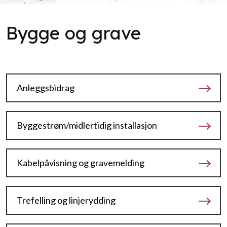
Bygge og grave
Anleggsbidrag
Byggestrøm/midlertidig installasjon
Kabelpåvisning og gravemelding
Trefelling og linjerydding