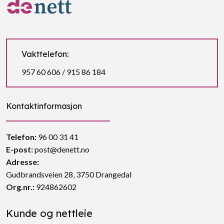
Vakttelefon:
957 60 606 / 915 86 184
Kontaktinformasjon
Telefon:
96 00 31 41
E-post:
post@denett.no
Adresse:
Gudbrandsveien 28, 3750 Drangedal
Org.nr.:
924862602
Kunde og nettleie